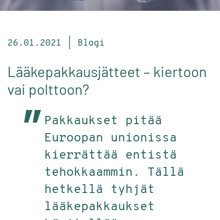
26.01.2021 | Blogi
Lääkepakkausjätteet – kiertoon
vai polttoon?
Pakkaukset pitää
Euroopan unionissa
kierrättää entistä
tehokkaammin. Tällä
hetkellä tyhjät
lääkepakkaukset