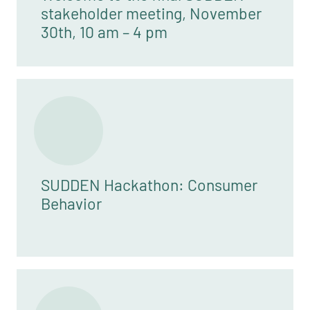
stakeholder meeting, November
30th, 10 am – 4 pm
SUDDEN Hackathon: Consumer
Behavior