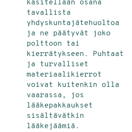
käsitellään osana
tavallista
yhdyskuntajätehuoltoa
ja ne päätyvät joko
polttoon tai
kierrätykseen. Puhtaat
ja turvalliset
materiaalikierrot
voivat kuitenkin olla
vaarassa, jos
lääkepakkaukset
sisältävätkin
lääkejäämiä.