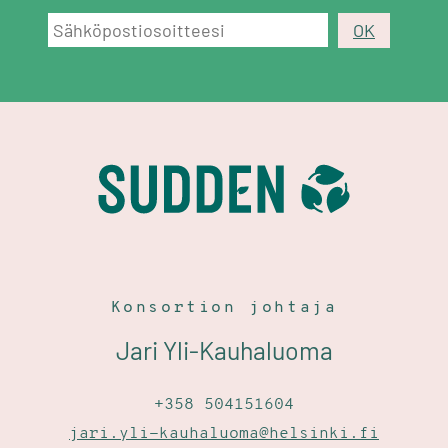
Konsortion johtaja
Jari Yli-Kauhaluoma
+358 504151604
jari.yli-kauhaluoma@helsinki.fi