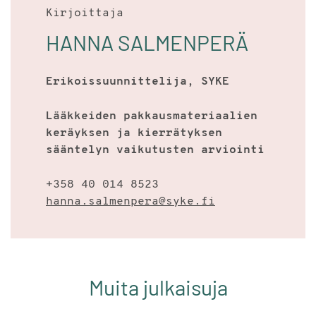
Kirjoittaja
HANNA SALMENPERÄ
Erikoissuunnittelija, SYKE
Lääkkeiden pakkausmateriaalien
keräyksen ja kierrätyksen
sääntelyn vaikutusten arviointi
+358 40 014 8523
hanna.salmenpera@syke.fi
Muita julkaisuja