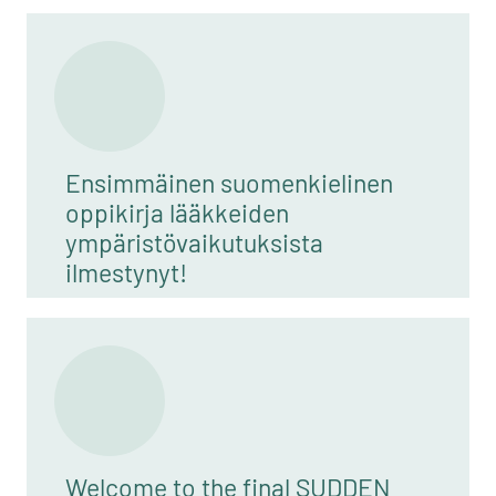
Ensimmäinen suomenkielinen
oppikirja lääkkeiden
ympäristövaikutuksista
ilmestynyt!
Welcome to the final SUDDEN