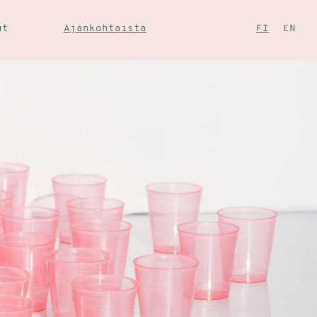
ut
Ajankohtaista
FI
EN