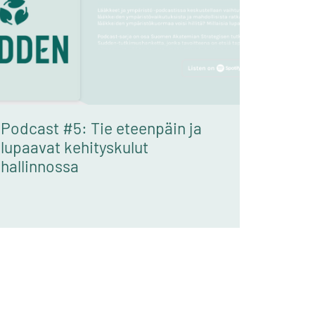
Podcast #5: Tie eteenpäin ja
lupaavat kehityskulut
hallinnossa