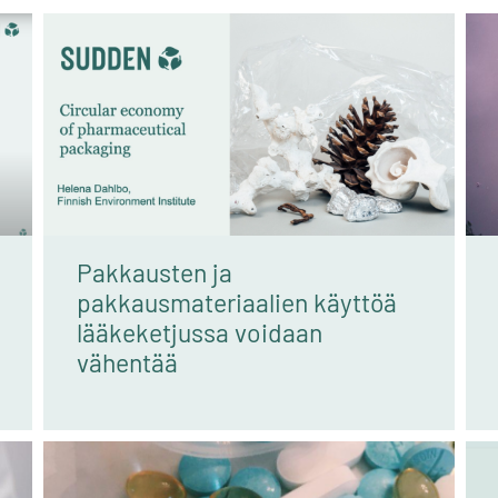
Pakkausten ja
pakkausmateriaalien käyttöä
lääkeketjussa voidaan
vähentää