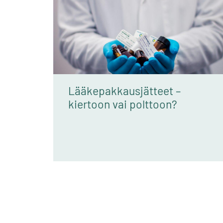
Lääkepakkausjätteet –
kiertoon vai polttoon?