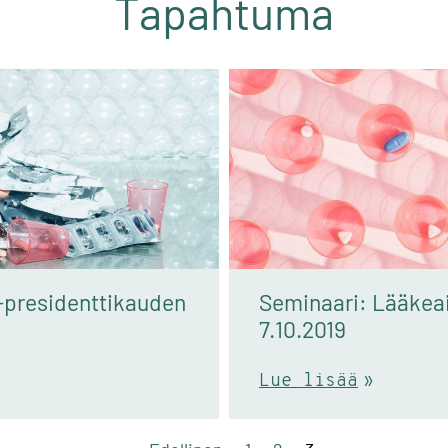
Tapahtuma
Seminaari: Lääkeaineet yhdyskuntajätevesissä
7.10.2019
Lue lisää