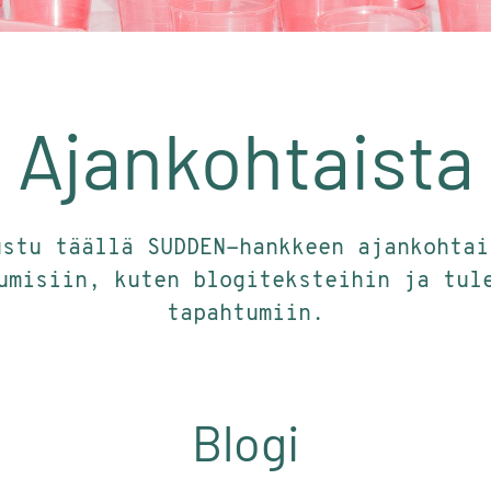
Ajankohtaista
ustu täällä SUDDEN-hankkeen ajankohtai
umisiin, kuten blogiteksteihin ja tul
tapahtumiin.
Blogi