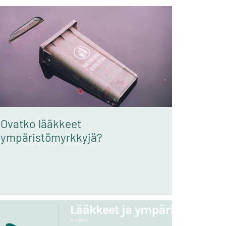
Ovatko lääkkeet
ympäristömyrkkyjä?