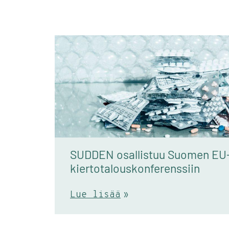
SUDDEN osallistuu Suomen EU-presidenttikauden
kiertotalouskonferenssiin
Lue lisää