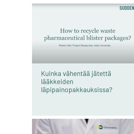
Kuinka vähentää jätettä
lääkkeiden
läpipainopakkauksissa?