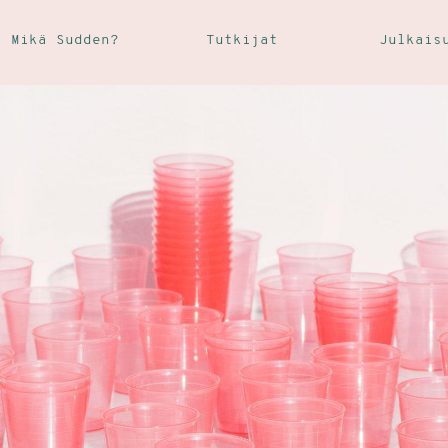
Mikä Sudden?
Tutkijat
Julkais